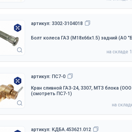
артикул:
3302-3104018
Болт колеса ГАЗ (М18х66х1.5) задний (АО 
на складе
1
артикул:
ПС7-0
Кран сливной ГАЗ-24, 3307, МТЗ блока (ОО
(смотреть ПС7-1)
на скла
артикул:
КДБА.453621.012