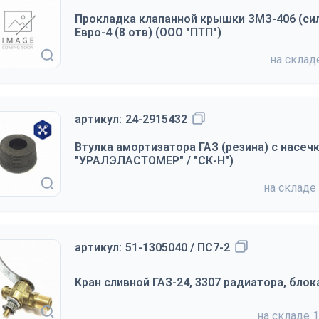
Прокладка клапанной крышки ЗМЗ-406 (си
Евро-4 (8 отв) (ООО "ПТП")
на скла
артикул:
24-2915432
Втулка амортизатора ГАЗ (резина) с насеч
"УРАЛЭЛАСТОМЕР" / "СК-Н")
на складе
артикул:
51-1305040 / ПС7-2
Кран сливной ГАЗ-24, 3307 радиатора, бло
на складе
1