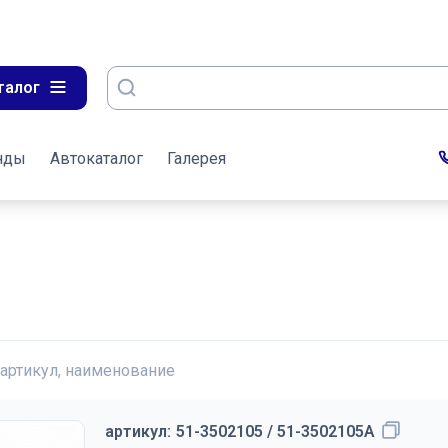
талог
нды
Автокаталог
Галерея
 артикул, наименование
артикул:
51-3502105 / 51-3502105А