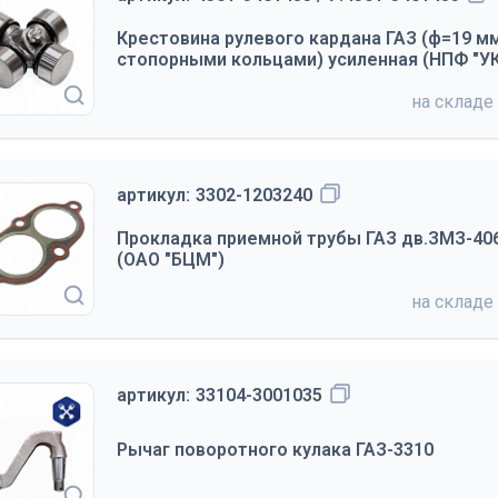
Крестовина рулевого кардана ГАЗ (ф=19 мм,
стопорными кольцами) усиленная (НПФ "У
на складе
артикул:
3302-1203240
Прокладка приемной трубы ГАЗ дв.ЗМЗ-406
(ОАО "БЦМ")
на складе
артикул:
33104-3001035
Рычаг поворотного кулака ГАЗ-3310