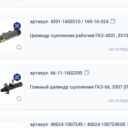
артикул:
4301-1602510 / 160-16-024
Цилиндр сцепления рабочий ГАЗ-4301, 331
на скла
артикул:
66-11-1602300
Главный цилиндр сцепления ГАЗ-66, 3307 (П
на скла
артикул:
40624-1007245 / 40624-1007245GR