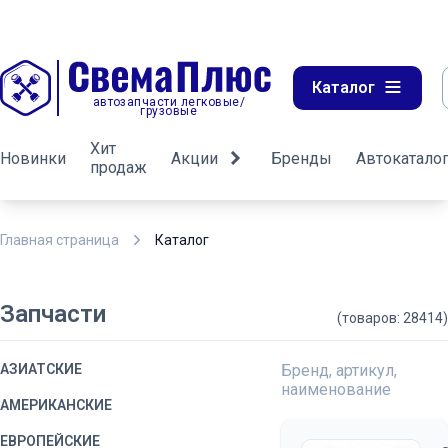
Каталог
автозапчасти легковые/
грузовые
Хит
Новинки
Акции
Бренды
Автокатало
продаж
Главная страница
Каталог
Запчасти
(товаров: 28414)
АЗИАТСКИЕ
Бренд, артикул,
наименование
АМЕРИКАНСКИЕ
ЕВРОПЕЙСКИЕ