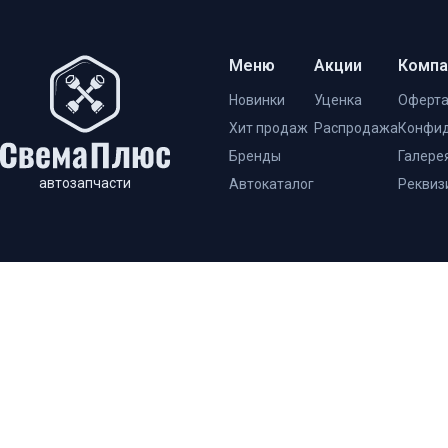
Меню
Акции
Компа
Новинки
Уценка
Оферт
Хит продаж
Распродажа
Конфид
Бренды
Галере
автозапчасти
Автокаталог
Реквиз