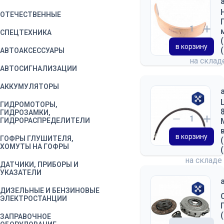
ОТЕЧЕСТВЕННЫЕ
СПЕЦТЕХНИКА
в корзину
АВТОАКСЕССУАРЫ
на скла
АВТОСИГНАЛИЗАЦИИ
АККУМУЛЯТОРЫ
ГИДРОМОТОРЫ,
ГИДРОЗАМКИ,
ГИДРОРАСПРЕДЕЛИТЕЛИ
в корзину
ГОФРЫ ГЛУШИТЕЛЯ,
ХОМУТЫ НА ГОФРЫ
на складе
ДАТЧИКИ, ПРИБОРЫ И
УКАЗАТЕЛИ
ДИЗЕЛЬНЫЕ И БЕНЗИНОВЫЕ
ЭЛЕКТРОСТАНЦИИ
ЗАПРАВОЧНОЕ