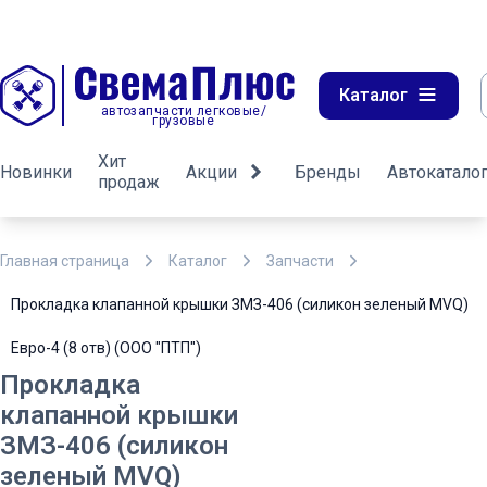
Каталог
автозапчасти легковые/
грузовые
Хит
Новинки
Акции
Бренды
Автокатало
продаж
Главная страница
Каталог
Запчасти
Прокладка клапанной крышки ЗМЗ-406 (силикон зеленый MVQ)
Евро-4 (8 отв) (ООО "ПТП")
Прокладка
клапанной крышки
ЗМЗ-406 (силикон
зеленый MVQ)