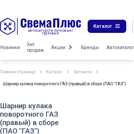
Каталог
автозапчасти легковые/
грузовые
Хит
Новинки
Акции
Бренды
Автокатало
продаж
Главная страница
Каталог
Запчасти
Шарнир кулака поворотного ГАЗ (правый) в сборе (ПАО "ГАЗ")
Шарнир кулака
поворотного ГАЗ
(правый) в сборе
(ПАО "ГАЗ")