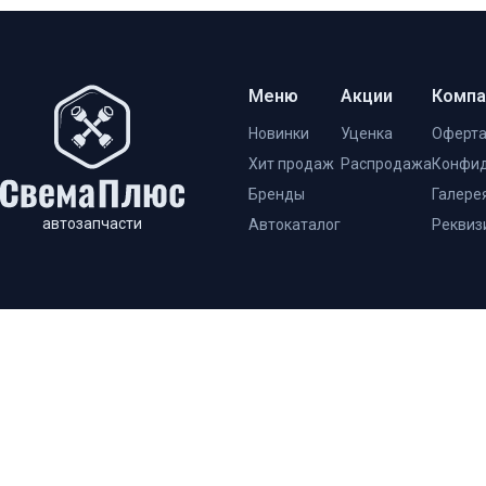
Меню
Акции
Компа
Новинки
Уценка
Оферт
Хит продаж
Распродажа
Конфид
Бренды
Галере
автозапчасти
Автокаталог
Реквиз