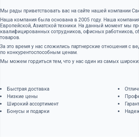
Мы рады приветствовать вас на сайте нашей компании Св
Наша компания была основана в 2005 году. Наша компания
Европейской, Азиатской техники. На данный момент мы п
квалифицированных сотрудников, офисных работников, сб
товаров.
За это время у нас сложились партнерские отношения с
по конкурентоспособным ценам.
Мы можем гордиться тем, что у нас один из самых широких
Быстрая доставка
Отлич
Низкие цены
Проф
Широкий ассортимент
Гаран
Бонусы и подарки
Наде