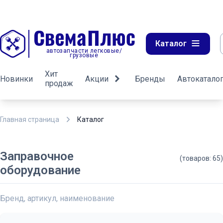
Каталог
автозапчасти легковые/
грузовые
Хит
Новинки
Акции
Бренды
Автокатало
продаж
Главная страница
Каталог
Заправочное
(товаров: 65)
оборудование
Бренд, артикул, наименование