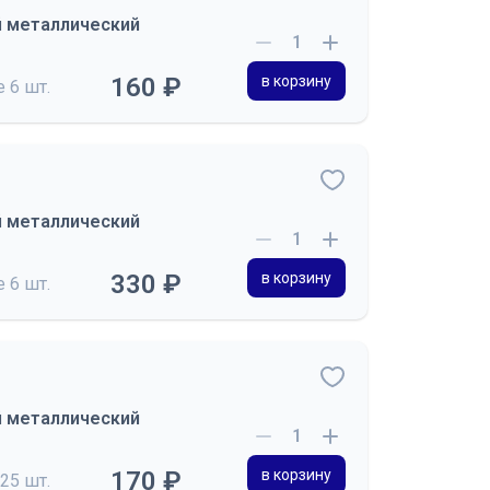
й металлический
160 ₽
в корзину
де
6 шт.
й металлический
330 ₽
в корзину
де
6 шт.
й металлический
170 ₽
в корзину
25 шт.