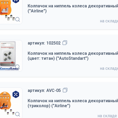
Колпачок на ниппель колеса декоративны
("Airline")
на скла
артикул:
102502
Колпачок на ниппель колеса декоративны
(цвет: титан) ("AutoStandart")
на скла
артикул:
AVC-05
Колпачок на ниппель колеса декоративны
(триколор) ("Airline")
на складе