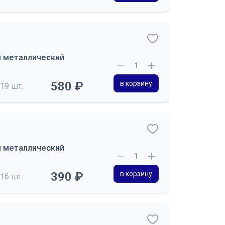
й металлический
580 ₽
в корзину
19 шт.
й металлический
390 ₽
в корзину
16 шт.