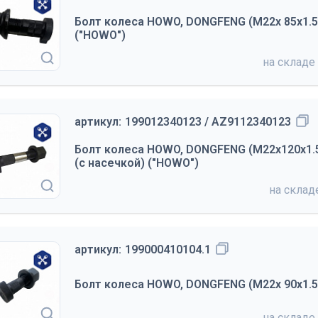
Болт колеса HOWO, DONGFENG (М22х 85х1.5,
("HOWO")
на складе
артикул:
199012340123 / AZ9112340123
Болт колеса HOWO, DONGFENG (М22х120х1.5
(с насечкой) ("HOWO")
на скла
артикул:
199000410104.1
Болт колеса HOWO, DONGFENG (М22х 90х1.5)
на складе