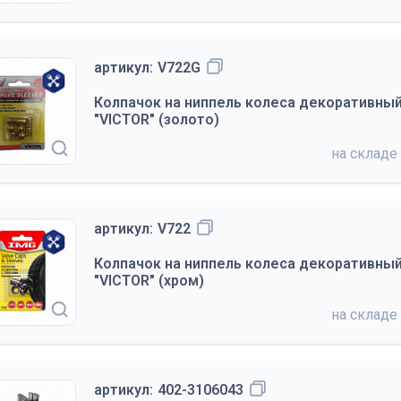
артикул:
V722G
Колпачок на ниппель колеса декоративны
"VICTOR" (золото)
на складе
артикул:
V722
Колпачок на ниппель колеса декоративны
"VICTOR" (хром)
на складе
артикул:
402-3106043