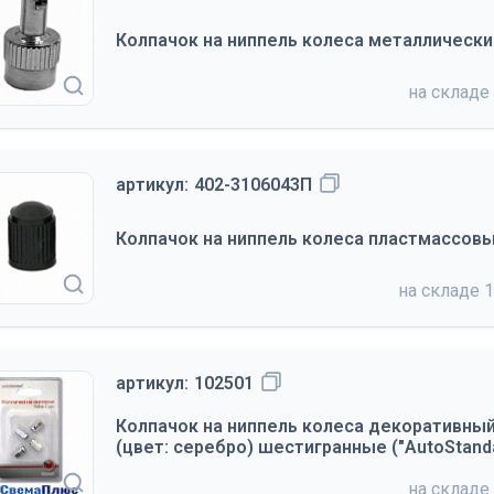
Колпачок на ниппель колеса металлически
на складе
артикул:
402-3106043П
Колпачок на ниппель колеса пластмассов
на складе
1
артикул:
102501
Колпачок на ниппель колеса декоративны
(цвет: серебро) шестигранные ("AutoStanda
на складе