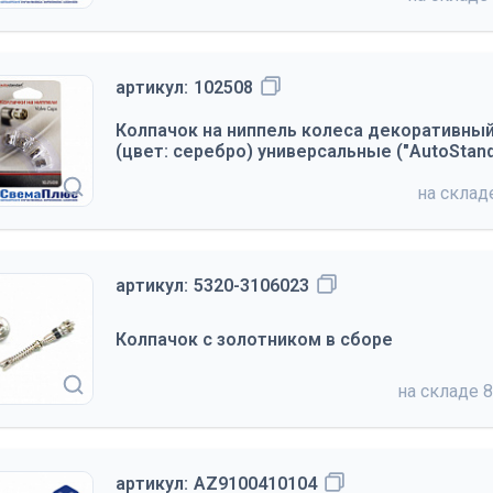
артикул:
102508
Колпачок на ниппель колеса декоративны
(цвет: серебро) универсальные ("AutoStand
на скла
артикул:
5320-3106023
Колпачок с золотником в сборе
на складе
8
артикул:
AZ9100410104