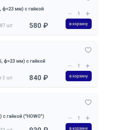
 ф=23 мм) с гайкой
580 ₽
в корзину
87 шт.
, ф=23 мм) с гайкой
840 ₽
в корзину
де
2 шт.
 с гайкой ("HOWO")
в корзину
32 шт.