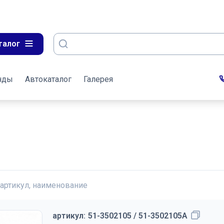
талог
нды
Автокаталог
Галерея
 артикул, наименование
артикул:
51-3502105 / 51-3502105А