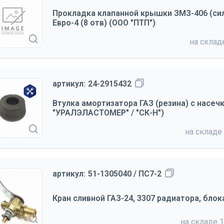
Прокладка клапанной крышки ЗМЗ-406 (си
Евро-4 (8 отв) (ООО "ПТП")
на скла
артикул:
24-2915432
Втулка амортизатора ГАЗ (резина) с насеч
"УРАЛЭЛАСТОМЕР" / "СК-Н")
на складе
артикул:
51-1305040 / ПС7-2
Кран сливной ГАЗ-24, 3307 радиатора, бло
на складе
1