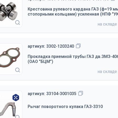
Крестовина рулевого кардана ГАЗ (ф=19 мм,
стопорными кольцами) усиленная (НПФ "У
на складе
артикул:
3302-1203240
Прокладка приемной трубы ГАЗ дв.ЗМЗ-406
(ОАО "БЦМ")
на складе
артикул:
33104-3001035
Рычаг поворотного кулака ГАЗ-3310