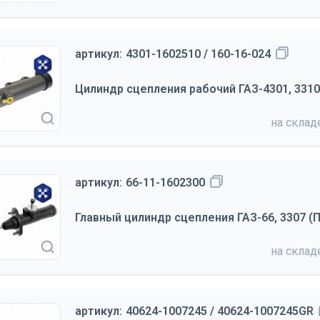
артикул:
4301-1602510 / 160-16-024
Цилиндр сцепления рабочий ГАЗ-4301, 331
на скла
артикул:
66-11-1602300
Главный цилиндр сцепления ГАЗ-66, 3307 (П
на скла
артикул:
40624-1007245 / 40624-1007245GR