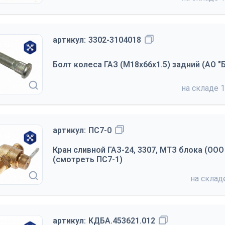
артикул:
3302-3104018
Болт колеса ГАЗ (М18х66х1.5) задний (АО 
на складе
1
артикул:
ПС7-0
Кран сливной ГАЗ-24, 3307, МТЗ блока (ОО
(смотреть ПС7-1)
на скла
артикул:
КДБА.453621.012