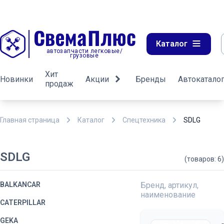
Каталог
автозапчасти легковые/
грузовые
Хит
Новинки
Акции
Бренды
Автокатало
продаж
Главная страница
Каталог
Спецтехника
SDLG
SDLG
(товаров: 6)
BALKANCAR
Бренд, артикул,
наименование
CATERPILLAR
GEKA