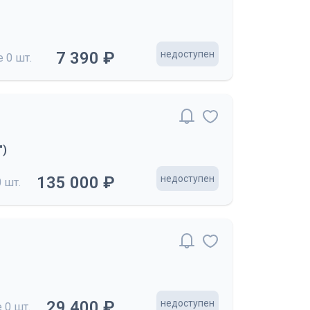
7 390 ₽
недоступен
де
0 шт.
")
135 000 ₽
недоступен
0 шт.
29 400 ₽
недоступен
е
0 шт.