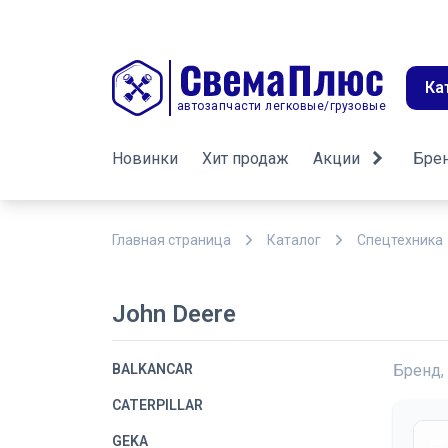
Ка
автозапчасти легковые/грузовые
Новинки
Хит продаж
Акции
Бре
Главная страница
Каталог
Спецтехника
John Deere
BALKANCAR
Бренд,
CATERPILLAR
GEKA