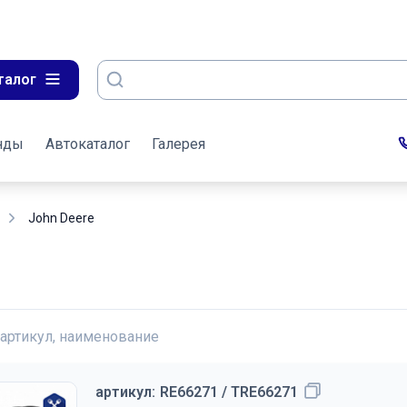
талог
нды
Автокаталог
Галерея
John Deere
 артикул, наименование
артикул:
RE66271 / TRE66271