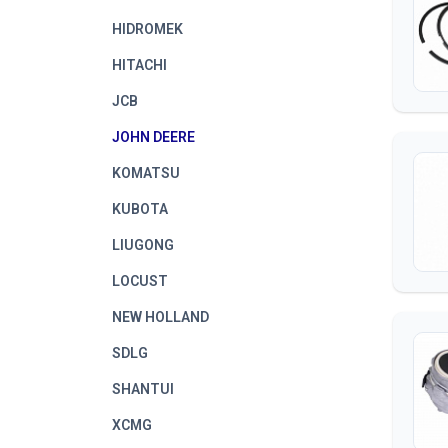
HIDROMEK
HITACHI
JCB
JOHN DEERE
KOMATSU
KUBOTA
LIUGONG
LOCUST
NEW HOLLAND
SDLG
SHANTUI
XCMG