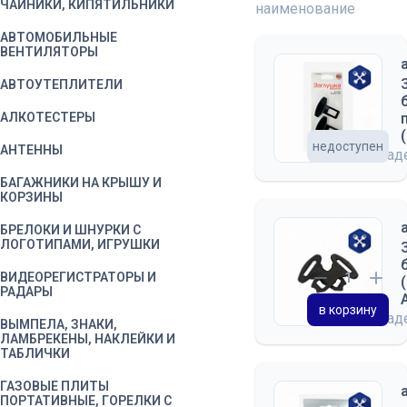
ЧАЙНИКИ, КИПЯТИЛЬНИКИ
наименование
АВТОМОБИЛЬНЫЕ
ВЕНТИЛЯТОРЫ
АВТОУТЕПЛИТЕЛИ
АЛКОТЕСТЕРЫ
недоступен
АНТЕННЫ
на скла
БАГАЖНИКИ НА КРЫШУ И
КОРЗИНЫ
БРЕЛОКИ И ШНУРКИ С
ЛОГОТИПАМИ, ИГРУШКИ
ВИДЕОРЕГИСТРАТОРЫ И
РАДАРЫ
в корзину
на скла
ВЫМПЕЛА, ЗНАКИ,
ЛАМБРЕКЕНЫ, НАКЛЕЙКИ И
ТАБЛИЧКИ
ГАЗОВЫЕ ПЛИТЫ
ПОРТАТИВНЫЕ, ГОРЕЛКИ С