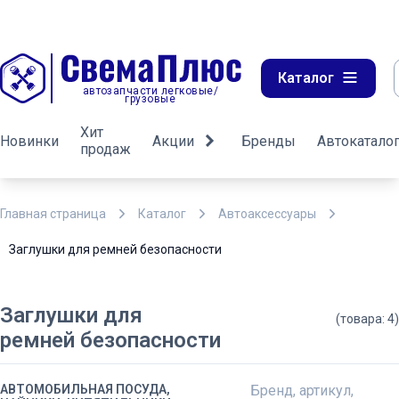
Каталог
автозапчасти легковые/
грузовые
Хит
Новинки
Акции
Бренды
Автокатало
продаж
Главная страница
Каталог
Автоаксессуары
Заглушки для ремней безопасности
Заглушки для
(товара: 4)
ремней безопасности
АВТОМОБИЛЬНАЯ ПОСУДА,
Бренд, артикул,