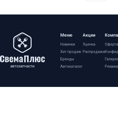
Меню
Акции
Компа
Новинки
Уценка
Оферт
Хит продаж
Распродажа
Конфид
Бренды
Галере
автозапчасти
Автокаталог
Реквиз