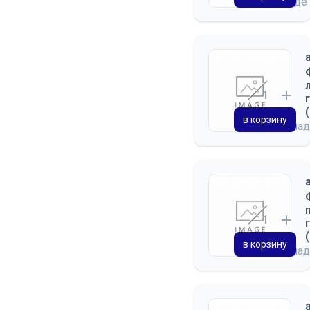
на складе
в корзину
на скла
в корзину
на скла