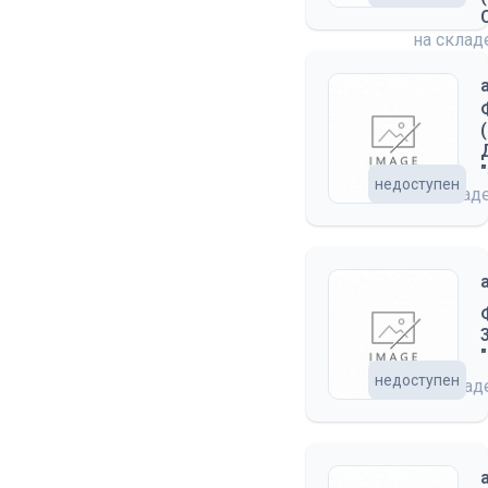
на скла
недоступен
на склад
недоступен
на скла