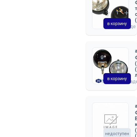
в корзину
на складе
в корзину
на скла
недоступен