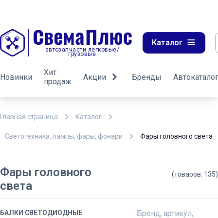
Каталог
автозапчасти легковые/
грузовые
Хит
Новинки
Акции
Бренды
Автокатало
продаж
Главная страница
Каталог
Светотехника, лампы, фары, фонари
Фары головного света
Фары головного
(товаров: 135)
света
БАЛКИ СВЕТОДИОДНЫЕ
Бренд, артикул,