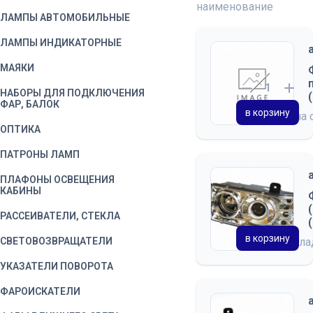
наименование
ЛАМПЫ АВТОМОБИЛЬНЫЕ
ЛАМПЫ ИНДИКАТОРНЫЕ
МАЯКИ
НАБОРЫ ДЛЯ ПОДКЛЮЧЕНИЯ
ФАР, БАЛОК
в корзину
на 
ОПТИКА
ПАТРОНЫ ЛАМП
ПЛАФОНЫ ОСВЕЩЕНИЯ
КАБИНЫ
РАССЕИВАТЕЛИ, СТЕКЛА
в корзину
СВЕТОВОЗВРАЩАТЕЛИ
на скл
УКАЗАТЕЛИ ПОВОРОТА
ФАРОИСКАТЕЛИ