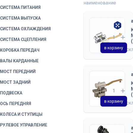
наименование
СИСТЕМА ПИТАНИЯ
СИСТЕМА ВЫПУСКА
СИСТЕМА ОХЛАЖДЕНИЯ
СИСТЕМА СЦЕПЛЕНИЯ
в корзину
на ск
КОРОБКА ПЕРЕДАЧ
ВАЛЫ КАРДАННЫЕ
МОСТ ПЕРЕДНИЙ
МОСТ ЗАДНИЙ
ПОДВЕСКА
в корзину
на ск
ОСЬ ПЕРЕДНЯЯ
КОЛЕСА И СТУПИЦЫ
РУЛЕВОЕ УПРАВЛЕНИЕ