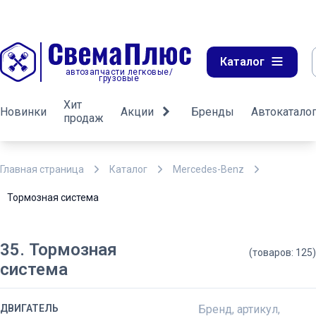
Каталог
автозапчасти легковые/
грузовые
Хит
Новинки
Акции
Бренды
Автокатало
продаж
Главная страница
Каталог
Mercedes-Benz
Тормозная система
35. Тормозная
(товаров: 125)
система
ДВИГАТЕЛЬ
Бренд, артикул,