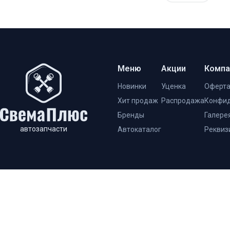
Меню
Акции
Компа
Новинки
Уценка
Оферт
Хит продаж
Распродажа
Конфид
Бренды
Галере
автозапчасти
Автокаталог
Реквиз