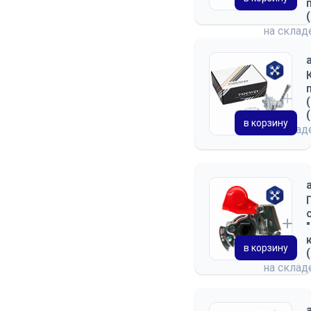
на скла
в корзину
на скла
в корзину
на скла