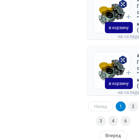
в корзину
на скла
в корзину
на скла
Назад
1
2
3
4
6
Вперед