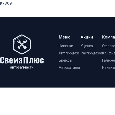
КУЗОВ
Меню
Акции
Компа
Новинки
Уценка
Оферт
Хит продаж
Распродажа
Конфид
Бренды
Галере
автозапчасти
Автокаталог
Реквиз