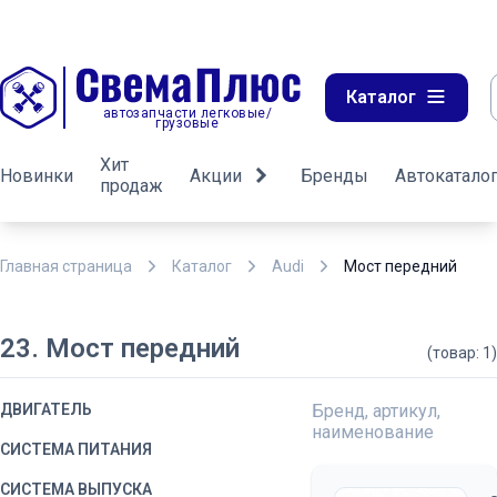
Каталог
автозапчасти легковые/
грузовые
Хит
Новинки
Акции
Бренды
Автокатало
продаж
Главная страница
Каталог
Audi
Мост передний
23. Мост передний
(товар: 1)
ДВИГАТЕЛЬ
Бренд, артикул,
наименование
СИСТЕМА ПИТАНИЯ
СИСТЕМА ВЫПУСКА