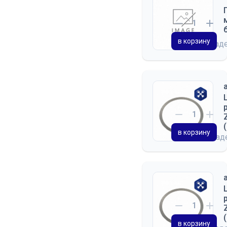
в корзину
на склад
в корзину
на скла
в корзину