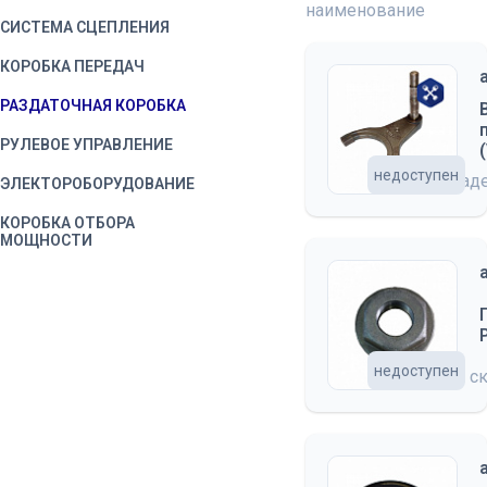
наименование
СИСТЕМА СЦЕПЛЕНИЯ
КОРОБКА ПЕРЕДАЧ
РАЗДАТОЧНАЯ КОРОБКА
РУЛЕВОЕ УПРАВЛЕНИЕ
недоступен
на склад
ЭЛЕКТОРОБОРУДОВАНИЕ
КОРОБКА ОТБОРА
МОЩНОСТИ
недоступен
на с