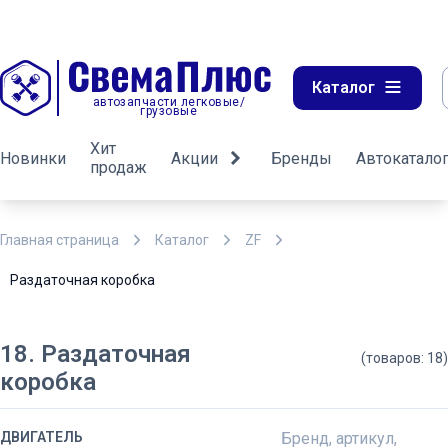
Каталог
автозапчасти легковые/
грузовые
Хит
Новинки
Акции
Бренды
Автокатало
продаж
Главная страница
Каталог
ZF
Раздаточная коробка
18. Раздаточная
(товаров: 18)
коробка
ДВИГАТЕЛЬ
Бренд, артикул,