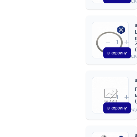
на склад
в корзину
на склад
в корзину
на скла