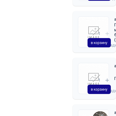
в корзину
на скла
в корзину
на скла