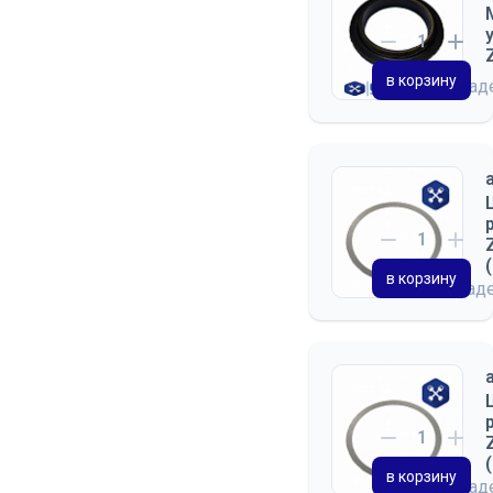
в корзину
на скла
в корзину
на склад
в корзину
на скла