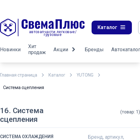
Каталог
автозапчасти легковые/
грузовые
Хит
Новинки
Акции
Бренды
Автокатало
продаж
Главная страница
Каталог
YUTONG
Система сцепления
16. Система
(товар: 1)
сцепления
СИСТЕМА ОХЛАЖДЕНИЯ
Бренд, артикул,