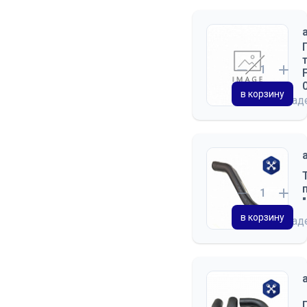
в корзину
на скла
в корзину
на скла