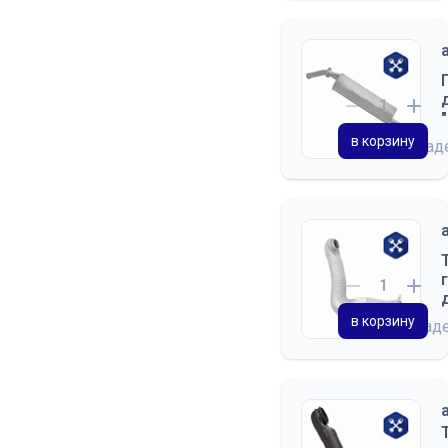
в корзину
на скла
в корзину
на склад