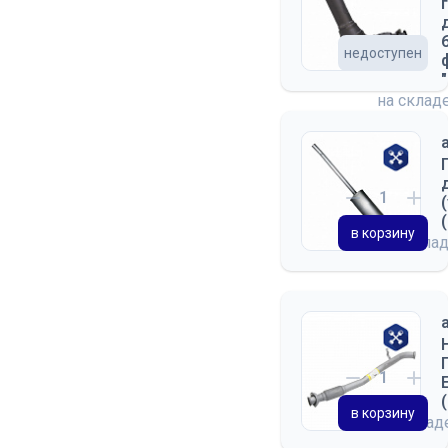
недоступен
на склад
в корзину
на скла
в корзину
на скла