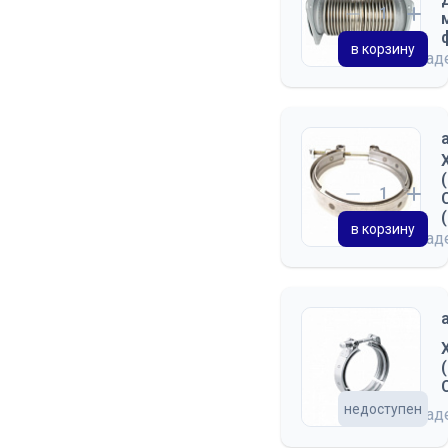
в корзину
на скла
в корзину
на скла
недоступен
на скла