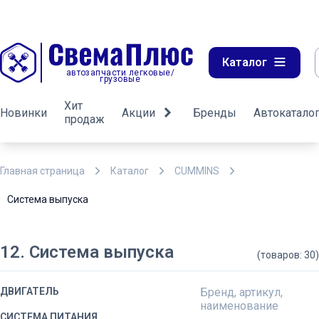
Каталог
автозапчасти легковые/
грузовые
Хит
Новинки
Акции
Бренды
Автокатало
продаж
Главная страница
Каталог
CUMMINS
Система выпуска
12. Система выпуска
(товаров: 30)
ДВИГАТЕЛЬ
Бренд, артикул,
наименование
СИСТЕМА ПИТАНИЯ