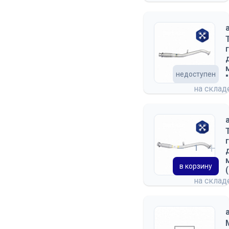
недоступен
на скла
в корзину
на скла