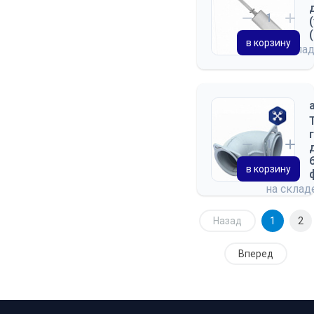
в корзину
на скла
в корзину
на скла
Назад
1
2
Вперед