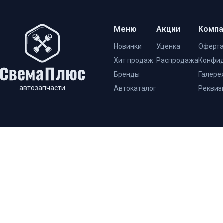
Меню
Акции
Компа
Новинки
Уценка
Оферт
Хит продаж
Распродажа
Конфид
Бренды
Галере
автозапчасти
Автокаталог
Реквиз