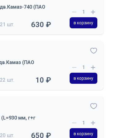
дв.Камаз-740 (ПАО
630 ₽
в корзину
21 шт.
дв.Камаз (ПАО
10 ₽
в корзину
22 шт.
 (L=930 мм, г+г
650 ₽
в корзину
20 шт.