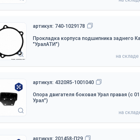
артикул:
740-1029178
Прокладка корпуса подшипника заднего Ка
"УралАТИ")
на складе
артикул:
4320Я5-1001040
Опора двигателя боковая Урал правая (с 01.
Урал")
на скла
артикул:
201458-П29