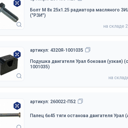
Болт М 8х 25х1.25 радиатора масляного ЗИЛ
("РЗИ")
на складе
2
артикул:
4320Я-1001035
Подушка двигателя Урал боковая (узкая) (
1001035)
на скла
артикул:
260022-П52
Палец 6х45 тяги останова двигателя Урал (