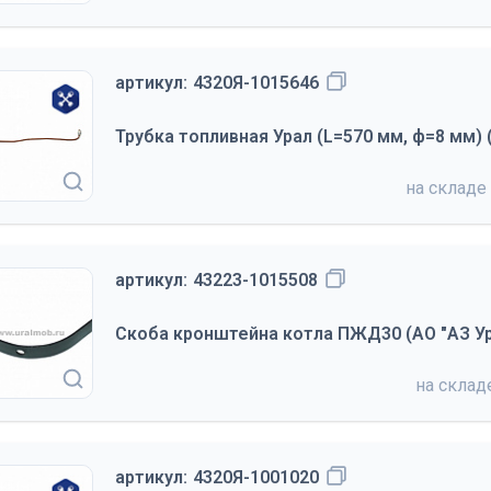
артикул:
4320Я-1015646
Трубка топливная Урал (L=570 мм, ф=8 мм) 
на складе
артикул:
43223-1015508
Скоба кронштейна котла ПЖД30 (АО "АЗ Ур
на скла
артикул:
4320Я-1001020