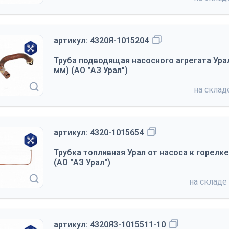
артикул:
4320Я-1015204
Труба подводящая насосного агрегата Урал
мм) (АО "АЗ Урал")
на скла
артикул:
4320-1015654
Трубка топливная Урал от насоса к горелке
(АО "АЗ Урал")
на складе
артикул:
4320Я3-1015511-10