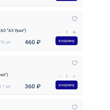
(АО "АЗ Урал")
460 ₽
в корзину
13 шт.
ал")
360 ₽
в корзину
де
1 шт.