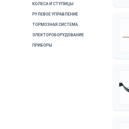
КОЛЕСА И СТУПИЦЫ
РУЛЕВОЕ УПРАВЛЕНИЕ
ТОРМОЗНАЯ СИСТЕМА
ЭЛЕКТОРОБОРУДОВАНИЕ
ПРИБОРЫ
ВОДИТЕЛЬСКИЙ
ИНСТРУМЕНТ
КОРОБКА ОТБОРА
МОЩНОСТИ
ЛЕБЕДКА
ОБОРУДОВАНИЕ
ДОПОЛНИТЕЛЬНОЕ
КАБИНА
ДВЕРЬ КАБИНЫ