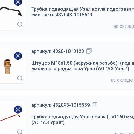
Трубка подводящая Урал котла подогревате
смотреть 4320Я3-1015511
на скла
артикул:
4320-1013123
Штуцер М18х1.50 (наружная резьба), (под 
масляного радиатора Урал (АО "АЗ Урал")
на складе
артикул:
4320Я3-1015559
Трубка подводящая Урал левая (L=1160 мм,
(АО "АЗ Урал")
на скла