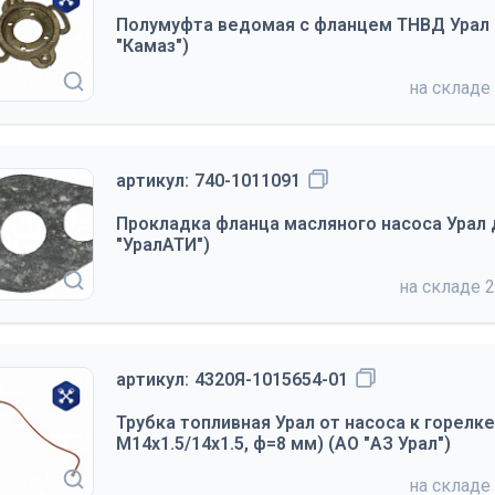
Полумуфта ведомая с фланцем ТНВД Урал 
"Камаз")
на складе
артикул:
740-1011091
Прокладка фланца масляного насоса Урал 
"УралАТИ")
на складе
2
артикул:
4320Я-1015654-01
Трубка топливная Урал от насоса к горелке
М14х1.5/14х1.5, ф=8 мм) (АО "АЗ Урал")
на складе