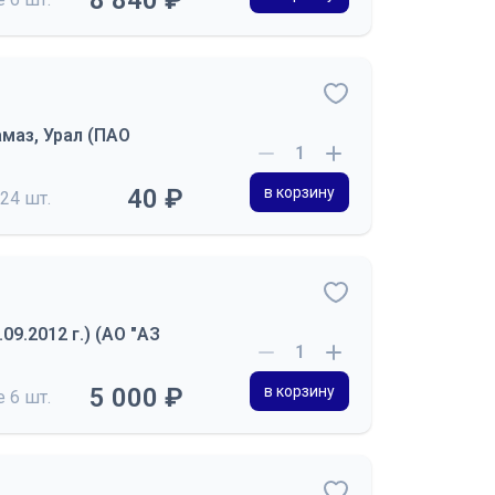
8 840 ₽
маз, Урал (ПАО
40 ₽
в корзину
24 шт.
09.2012 г.) (АО "АЗ
5 000 ₽
в корзину
де
6 шт.