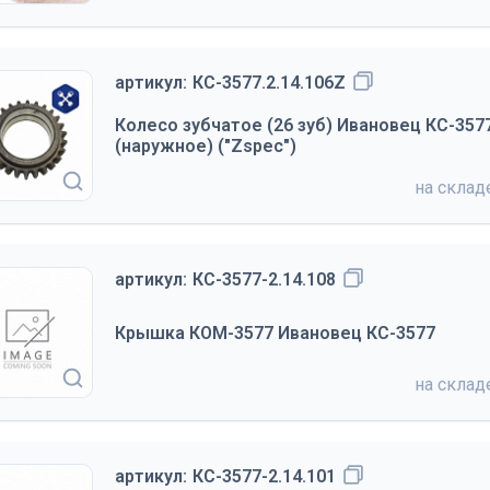
артикул:
КС-3577.2.14.106Z
Колесо зубчатое (26 зуб) Ивановец КС-35
(наружное) ("Zspec")
на скла
артикул:
КС-3577-2.14.108
Крышка КОМ-3577 Ивановец КС-3577
на скла
артикул:
КС-3577-2.14.101