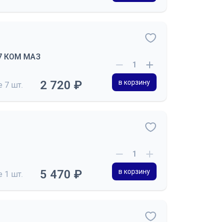
77 КОМ МАЗ
2 720 ₽
в корзину
де
7 шт.
5 470 ₽
в корзину
де
1 шт.