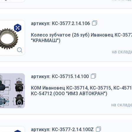
артикул:
КС-3577.2.14.106
Колесо зубчатое (26 зуб) Ивановец КС-35
"КРАНМАШ")
на скла
артикул:
КС-35715.14.100
КОМ Ивановец КС-35714, КС-35715, КС-4571
КС-54712 (ООО "ИМЗ АВТОКРАН")
на склад
артикул:
КС-3577-2.14.100Z